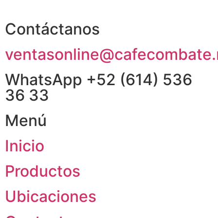
Contáctanos
ventasonline@cafecombate
WhatsApp +52 (614) 536
36 33
Menú
Inicio
Productos
Ubicaciones