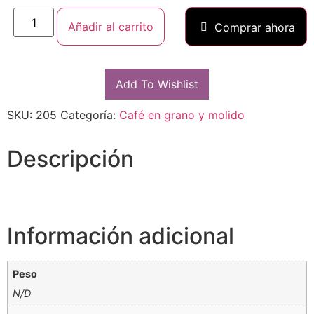
Añadir al carrito
Comprar ahora
Add To Wishlist
SKU:
205
Categoría:
Café en grano y molido
Descripción
Información adicional
Peso
N/D