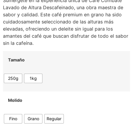
Sumérgete en la experiencia única de Café Combate
Lavado de Altura Descafeinado, una obra maestra de
sabor y calidad. Este café premium en grano ha sido
cuidadosamente seleccionado de las alturas más
elevadas, ofreciendo un deleite sin igual para los
amantes del café que buscan disfrutar de todo el sabor
sin la cafeína.
Tamaño
250g
1kg
Molido
Fino
Grano
Regular