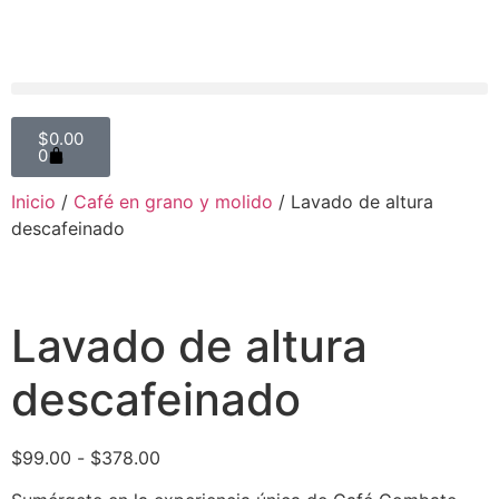
$
0.00
0
Inicio
/
Café en grano y molido
/ Lavado de altura
descafeinado
Lavado de altura
descafeinado
$
99.00
-
$
378.00