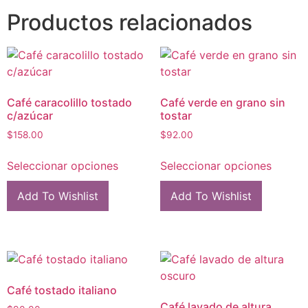
Productos relacionados
Café caracolillo tostado
Café verde en grano sin
c/azúcar
tostar
$
158.00
$
92.00
Seleccionar opciones
Seleccionar opciones
Add To Wishlist
Add To Wishlist
Café tostado italiano
Café lavado de altura